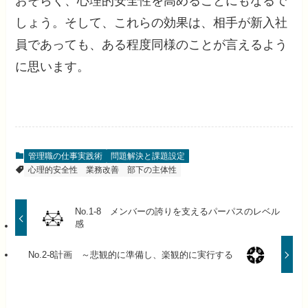
おそらく、心理的安全性を高めることにもなるで
しょう。そして、これらの効果は、相手が新入社
員であっても、ある程度同様のことが言えるよう
に思います。
管理職の仕事実践術
問題解決と課題設定
心理的安全性
業務改善
部下の主体性
No.1-8 メンバーの誇りを支えるパーパスのレベル
感
No.2-8計画 ～悲観的に準備し、楽観的に実行する