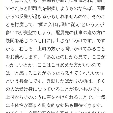
とは言えども、異動者が新たに配属された部門
でやたらと問題点を指摘しようものならば、周囲
からの反発が起きるかもしれませんので、そのこ
とを忖度して、”郷に入れば郷に従え”という人が
多いのが実態でしょう。配属先の仕事の進め方に
疑問を感じつつも口には出さないわけです。です
から、むしろ、上司の方から問いかけてみること
をお薦めします。「あなたの目から見て、ここが
おかしいとか、ここはこう変えた方がいいので
は、と感じることがあったら教えてくれないか」
という具合にです。異動したばかりの頃は、多く
の人は受け身になっていることが多いものです。
上司からそのように声をかけられることで、一気
に主体性が高まる副次的な効果も期待できます。