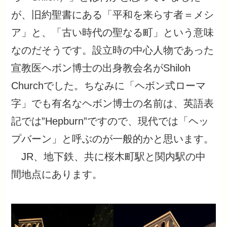
が、旧約聖書にある「平和を来らす者＝メシ
ア」と、「古い時代の聖なる町」という意味
なのだそうです。設立時の中心人物であった
宣教医ヘボン博士の出身教会名がShiloh
Churchでした。ちなみに「ヘボン式ローマ
字」でも有名なヘボン博士の名前は、英語表
記では”Hepburn”ですので、現代では「ヘッ
プバーン」と呼ぶのが一般的かと思います。
JR、地下鉄、共に桜木町駅と関内駅の中
間地点にあります。