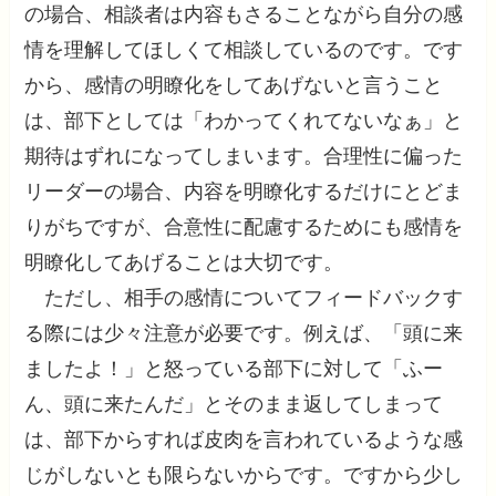
の場合、相談者は内容もさることながら自分の感
情を理解してほしくて相談しているのです。です
から、感情の明瞭化をしてあげないと言うこと
は、部下としては「わかってくれてないなぁ」と
期待はずれになってしまいます。合理性に偏った
リーダーの場合、内容を明瞭化するだけにとどま
りがちですが、合意性に配慮するためにも感情を
明瞭化してあげることは大切です。
ただし、相手の感情についてフィードバックす
る際には少々注意が必要です。例えば、「頭に来
ましたよ！」と怒っている部下に対して「ふー
ん、頭に来たんだ」とそのまま返してしまって
は、部下からすれば皮肉を言われているような感
じがしないとも限らないからです。ですから少し