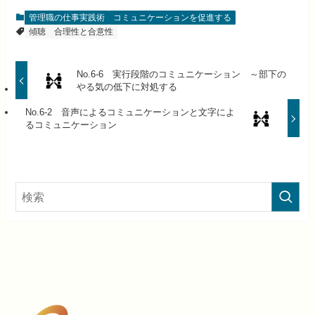
管理職の仕事実践術
コミュニケーションを促進する
傾聴
合理性と合意性
No.6-6 実行段階のコミュニケーション ～部下の
やる気の低下に対処する
No.6-2 音声によるコミュニケーションと文字によ
るコミュニケーション