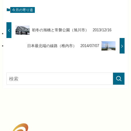
今月の寄り道
初冬の旭橋と常磐公園（旭川市） 2013/12/16
日本最北端の線路（稚内市） 2014/07/07