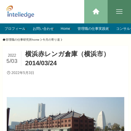
プロフィール
お問い合わせ
Home
管理職の仕事実践術
コンサル
管理職の仕事研究所home
今月の寄り道
横浜赤レンガ倉庫（横浜市）
2022
5/03
2014/03/24
2022年5月3日