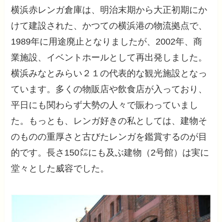
横浜赤レンガ倉庫は、明治末期から大正初期にか
けて建設された、かつての横浜港の物流拠点で、
1989年に用途廃止となりましたが、2002年、商
業施設、イベントホールとして再出発しました。
横浜みなとみらい２１の代表的な観光施設となっ
ています。多くの物販店や飲食店が入っており、
平日にも関わらず大勢の人々で賑わっていまし
た。もっとも、レンガ好きの私としては、建物そ
のものの重厚さと古びたレンガを鑑賞するのが目
的です。長さ150㍍にも及ぶ建物（2号館）は実に
堂々とした威容でした。